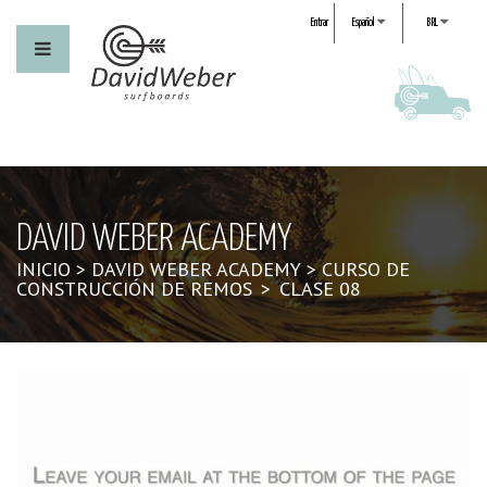
Entrar
Español
BRL
DAVID WEBER ACADEMY
INICIO
>
DAVID WEBER ACADEMY
>
CURSO DE
CONSTRUCCIÓN DE REMOS
>
CLASE 08