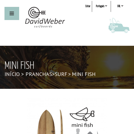
Entrar
Português
BRL
MINI FISH
INÍCIO
>
PRANCHAS
>
SURF
>
MINI FISH