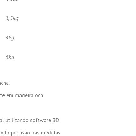
3,5kg
4kg
5kg
ncha.
nte em madeira oca
al utilizando software 3D
ndo precisão nas medidas