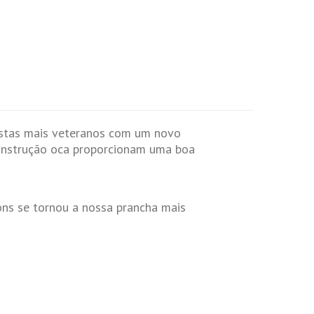
fistas mais veteranos com um novo
construção oca proporcionam uma boa
ons se tornou a nossa prancha mais