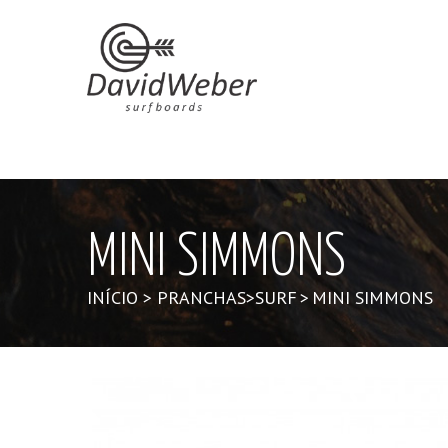
MINI SIMMONS
INÍCIO
>
PRANCHAS
>
SURF
>
MINI SIMMONS