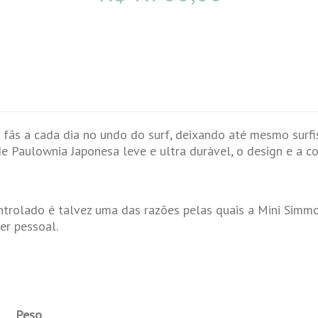
 fãs a cada dia no undo do surf, deixando até mesmo sur
de Paulownia Japonesa leve e ultra durável, o design e a 
ntrolado é talvez uma das razões pelas quais a Mini Simm
er pessoal.
Peso