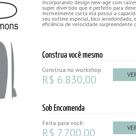
Incorporando design new-age com raízes
super divertido que é perfeito para dese
Incrivelmente curta ela possui a capac
seu outline especial, bico arredondado, 
eficiência de velocidade surpreendente 
Construa você mesmo
Construa no workshop
VE
R$ 6.830,00
Sob Encomenda
Feita para você:
VE
R$ 7.700,00