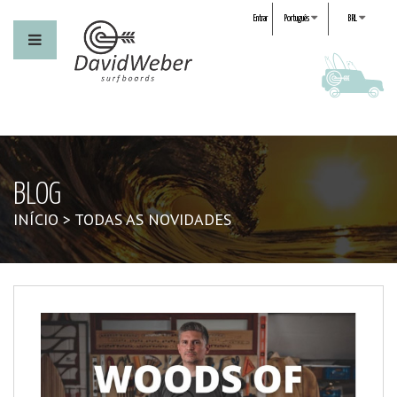
Entrar
Português
BRL
BLOG
INÍCIO
>
TODAS AS NOVIDADES