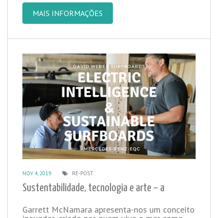
MAIS INFORMAÇÕES
NOV 4, 2019
RE-POST
Sustentabilidade, tecnologia e arte – a
Garrett McNamara apresenta-nos um conceito