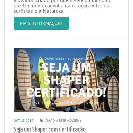
inovador, criado por quem vive o mar como
ele. Um novo caminho na relação entre os
surfistas e a Natureza.
MAIS INFORMAÇÕES
OCT 15, 2019
DAVID WEBER ACADEMY
Seja um Shaper com Certificação