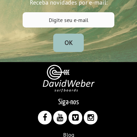
Receba novidades por e-mail:
OK
Siga-nos
Blog