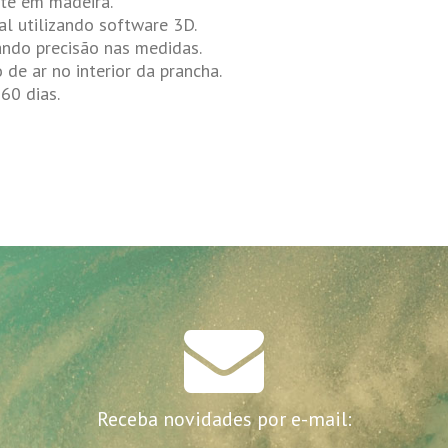
te em madeira.
l utilizando software 3D.
ndo precisão nas medidas.
 de ar no interior da prancha.
60 dias.
Receba novidades por e-mail: