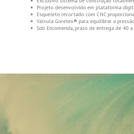
Exclusivo sistema de construção totalmen
Projeto desenvolvido em plataforma digita
Esqueleto recortado com CNC proporciona
Válvula Goretex® para equilibrar a pressão
Sob Encomenda, prazo de entrega de 40 a 