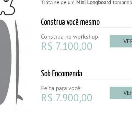
Trata se de um
Mini Longboard
tamanhos
Construa você mesmo
Construa no workshop
VE
R$ 7.100,00
Sob Encomenda
Feita para você:
VE
R$ 7.900,00