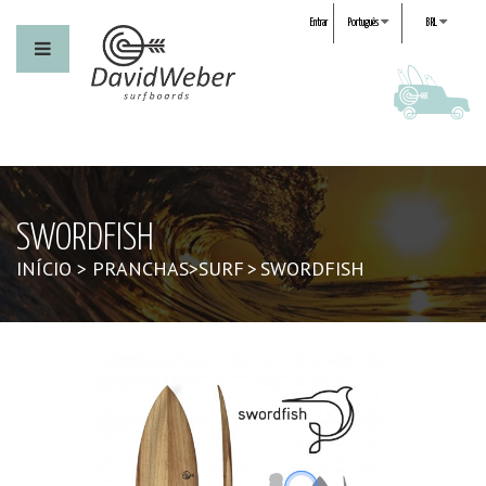
Entrar
Português
BRL
SWORDFISH
INÍCIO
>
PRANCHAS
>
SURF
>
SWORDFISH