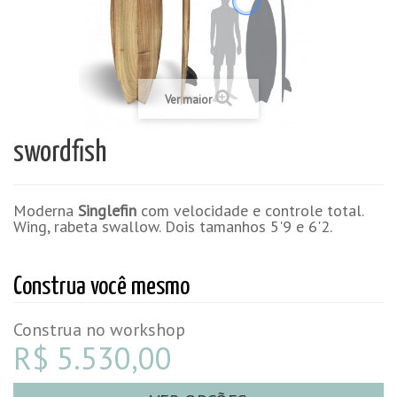
Ver maior
swordfish
Moderna
Singlefin
com velocidade e controle total.
Wing, rabeta swallow. Dois tamanhos 5'9 e 6'2.
Construa você mesmo
Construa no workshop
R$ 5.530,00