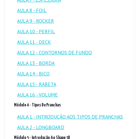
AULA 8 - FOIL
AULA 9 - ROCKER
AULA 10 - PERFIL
AULA 11 - DECK
AULA 12 - CONTORNOS DE FUNDO
AULA 13 - BORDA
AULA 14 - BICO
AULA 15 - RABETA
AULA 16 - VOLUME
Módulo 4 - Tipos De Pranchas
AULA 1 - INTRODUÇÃO AOS TIPOS DE PRANCHAS
AULA 2 - LONGBOARD
Módulo 5 - Introdução Ao Shape 3D