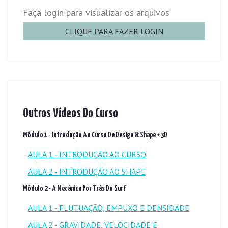
Faça login para visualizar os arquivos
CLIQUE PARA FAZER LOGIN
Outros Vídeos Do Curso
Módulo 1 - Introdução Ao Curso De Design & Shape + 3D
AULA 1 - INTRODUÇÃO AO CURSO
AULA 2 - INTRODUÇÃO AO SHAPE
Módulo 2 - A Mecânica Por Trás Do Surf
AULA 1 - FLUTUAÇÃO, EMPUXO E DENSIDADE
AULA 2 - GRAVIDADE, VELOCIDADE E