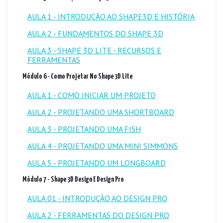
AULA 1 - INTRODUÇÃO AO SHAPE3D E HISTÓRIA
AULA 2 - FUNDAMENTOS DO SHAPE 3D
AULA 3 - SHAPE 3D LITE - RECURSOS E
FERRAMENTAS
Módulo 6 - Como Projetar No Shape 3D Lite
AULA 1 - COMO INICIAR UM PROJETO
AULA 2 - PROJETANDO UMA SHORTBOARD
AULA 3 - PROJETANDO UMA FISH
AULA 4 - PROJETANDO UMA MINI SIMMONS
AULA 5 - PROJETANDO UM LONGBOARD
Módulo 7 - Shape 3D Design E Design Pro
AULA 01 - INTRODUÇÃO AO DESIGN PRO
AULA 2 - FERRAMENTAS DO DESIGN PRO