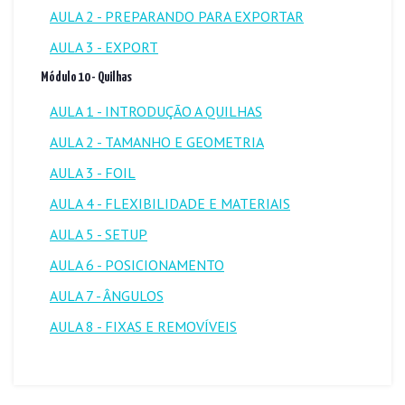
AULA 2 - PREPARANDO PARA EXPORTAR
AULA 3 - EXPORT
Módulo 10 - Quilhas
AULA 1 - INTRODUÇÃO A QUILHAS
AULA 2 - TAMANHO E GEOMETRIA
AULA 3 - FOIL
AULA 4 - FLEXIBILIDADE E MATERIAIS
AULA 5 - SETUP
AULA 6 - POSICIONAMENTO
AULA 7 - ÂNGULOS
AULA 8 - FIXAS E REMOVÍVEIS