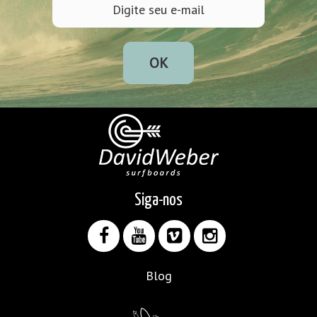
OK
Siga-nos
Blog