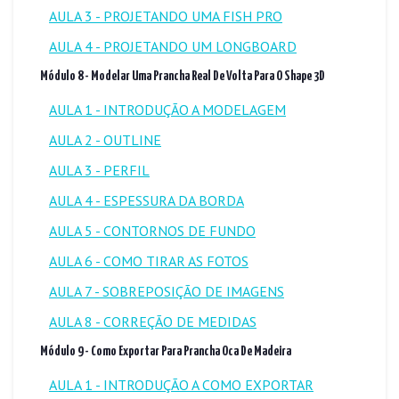
AULA 3 - PROJETANDO UMA FISH PRO
AULA 4 - PROJETANDO UM LONGBOARD
Módulo 8 - Modelar Uma Prancha Real De Volta Para O Shape 3D
AULA 1 - INTRODUÇÃO A MODELAGEM
AULA 2 - OUTLINE
AULA 3 - PERFIL
AULA 4 - ESPESSURA DA BORDA
AULA 5 - CONTORNOS DE FUNDO
AULA 6 - COMO TIRAR AS FOTOS
AULA 7 - SOBREPOSIÇÃO DE IMAGENS
AULA 8 - CORREÇÃO DE MEDIDAS
Módulo 9 - Como Exportar Para Prancha Oca De Madeira
AULA 1 - INTRODUÇÃO A COMO EXPORTAR