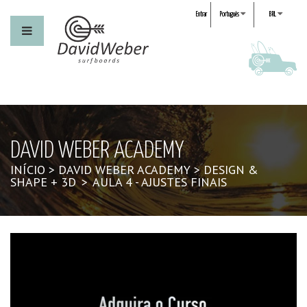
Entrar
Português
BRL
DAVID WEBER ACADEMY
INÍCIO
>
DAVID WEBER ACADEMY
>
DESIGN &
SHAPE + 3D
>
AULA 4 - AJUSTES FINAIS