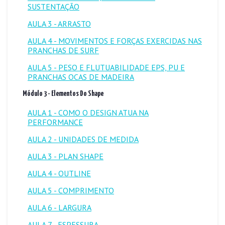
SUSTENTAÇÃO
AULA 3 - ARRASTO
AULA 4 - MOVIMENTOS E FORÇAS EXERCIDAS NAS
PRANCHAS DE SURF
AULA 5 - PESO E FLUTUABILIDADE EPS, PU E
PRANCHAS OCAS DE MADEIRA
Módulo 3 - Elementos Do Shape
AULA 1 - COMO O DESIGN ATUA NA
PERFORMANCE
AULA 2 - UNIDADES DE MEDIDA
AULA 3 - PLAN SHAPE
AULA 4 - OUTLINE
AULA 5 - COMPRIMENTO
AULA 6 - LARGURA
AULA 7 - ESPESSURA