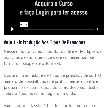
Aula 1 - Introdução Aos Tipos De Pranchas
Nesse módulo, vamos abordar os diferentes tipos de
pranchas de surf que você deve conhecer para se
tornar um shaper de alto nível.
Existe uma infinidade de tipos de pranchas de surf. O
número de possibilidades é praticamente incontável,
já que não existem regras de como devemos deslizar
sobre a água ou como pegar uma onda.
Vamos agora classificá-las de acordo com o que é