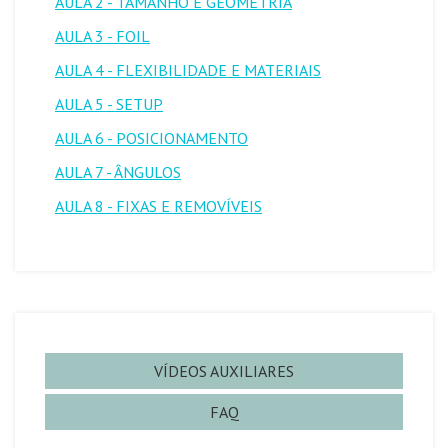
AULA 2 - TAMANHO E GEOMETRIA
AULA 3 - FOIL
AULA 4 - FLEXIBILIDADE E MATERIAIS
AULA 5 - SETUP
AULA 6 - POSICIONAMENTO
AULA 7 - ÂNGULOS
AULA 8 - FIXAS E REMOVÍVEIS
VÍDEOS AUXILIARES
FAQ