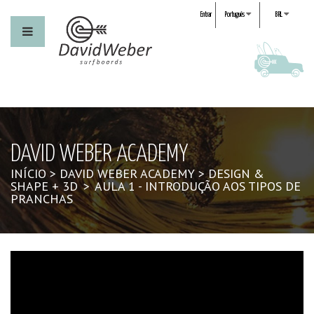
Entrar
Português
BRL
DAVID WEBER ACADEMY
INÍCIO
>
DAVID WEBER ACADEMY
>
DESIGN &
SHAPE + 3D
>
AULA 1 - INTRODUÇÃO AOS TIPOS DE
PRANCHAS