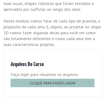
mais usual, shapes clássicos que foram testados e
aprovados por surfistas ao longo dos anos.
Neste módulo vamos falar de cada tipo de prancha, o
propósito de cada uma. E, depois, ao projetar no shape
3D vamos fazer algumas delas para você ver como
são totalmente diferentes e como cada uma tem a
suas características próprias.
Arquivos Do Curso
Faça login para visualizar os arquivos
CLIQUE PARA FAZER LOGIN