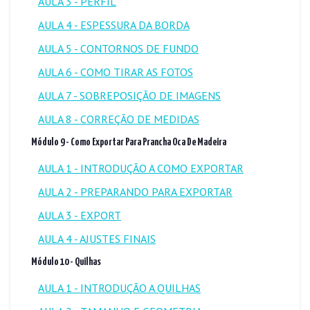
AULA 3 - PERFIL
AULA 4 - ESPESSURA DA BORDA
AULA 5 - CONTORNOS DE FUNDO
AULA 6 - COMO TIRAR AS FOTOS
AULA 7 - SOBREPOSIÇÃO DE IMAGENS
AULA 8 - CORREÇÃO DE MEDIDAS
Módulo 9 - Como Exportar Para Prancha Oca De Madeira
AULA 1 - INTRODUÇÃO A COMO EXPORTAR
AULA 2 - PREPARANDO PARA EXPORTAR
AULA 3 - EXPORT
AULA 4 - AJUSTES FINAIS
Módulo 10 - Quilhas
AULA 1 - INTRODUÇÃO A QUILHAS