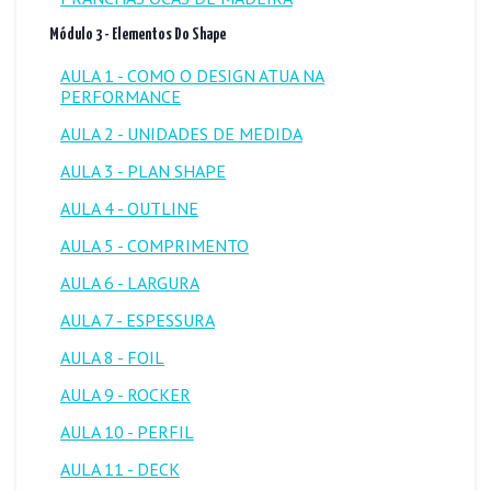
Módulo 3 - Elementos Do Shape
AULA 1 - COMO O DESIGN ATUA NA
PERFORMANCE
AULA 2 - UNIDADES DE MEDIDA
AULA 3 - PLAN SHAPE
AULA 4 - OUTLINE
AULA 5 - COMPRIMENTO
AULA 6 - LARGURA
AULA 7 - ESPESSURA
AULA 8 - FOIL
AULA 9 - ROCKER
AULA 10 - PERFIL
AULA 11 - DECK