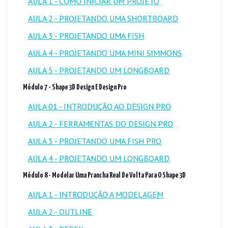
AULA 1 - COMO INICIAR UM PROJETO
AULA 2 - PROJETANDO UMA SHORTBOARD
AULA 3 - PROJETANDO UMA FISH
AULA 4 - PROJETANDO UMA MINI SIMMONS
AULA 5 - PROJETANDO UM LONGBOARD
Módulo 7 - Shape 3D Design E Design Pro
AULA 01 - INTRODUÇÃO AO DESIGN PRO
AULA 2 - FERRAMENTAS DO DESIGN PRO
AULA 3 - PROJETANDO UMA FISH PRO
AULA 4 - PROJETANDO UM LONGBOARD
Módulo 8 - Modelar Uma Prancha Real De Volta Para O Shape 3D
AULA 1 - INTRODUÇÃO A MODELAGEM
AULA 2 - OUTLINE