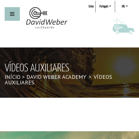
Entrar
Português
BRL
VÍDEOS AUXILIARES
INÍCIO
>
DAVID WEBER ACADEMY
>
VÍDEOS
AUXILIARES