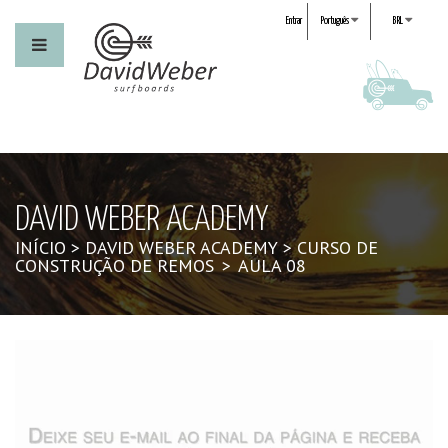
Entrar
Português
BRL
DAVID WEBER ACADEMY
INÍCIO
>
DAVID WEBER ACADEMY
>
CURSO DE
CONSTRUÇÃO DE REMOS
>
AULA 08