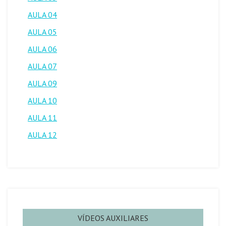
AULA 04
AULA 05
AULA 06
AULA 07
AULA 09
AULA 10
AULA 11
AULA 12
VÍDEOS AUXILIARES